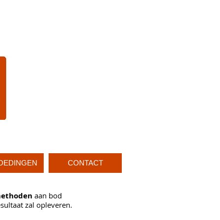
OEDINGEN
CONTACT
ethoden
aan bod
ultaat zal opleveren.