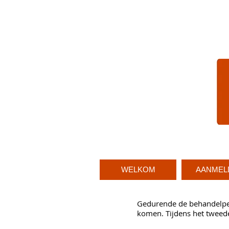
WELKOM
AANMEL
Gedurende de behandelper
komen. Tijdens het tweede