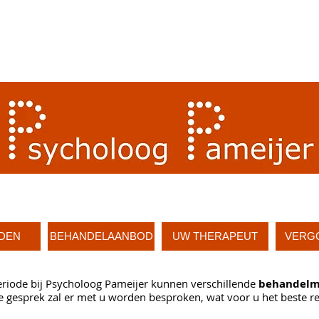
DEN
BEHANDELAANBOD
UW THERAPEUT
VERG
iode bij Psycholoog Pameijer kunnen verschillende
behandelm
 gesprek zal er met u worden besproken, wat voor u het beste res