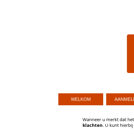
WELKOM
AANMEL
Wanneer u merkt dat het a
klachten
.
U kunt hierbi