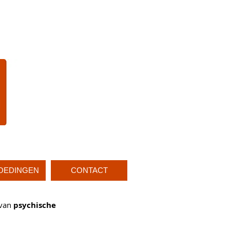
OEDINGEN
CONTACT
 van
psychische