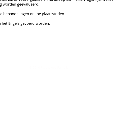
ng worden geëvalueerd.
e behandelingen online plaatsvinden.
 het Engels gevoerd worden.
© 2014 Psycholoog Pameijer