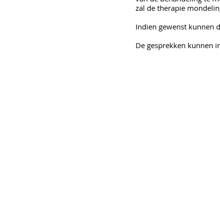
zal de therapie mondeli
Indien gewenst kunnen d
De gesprekken kunnen in