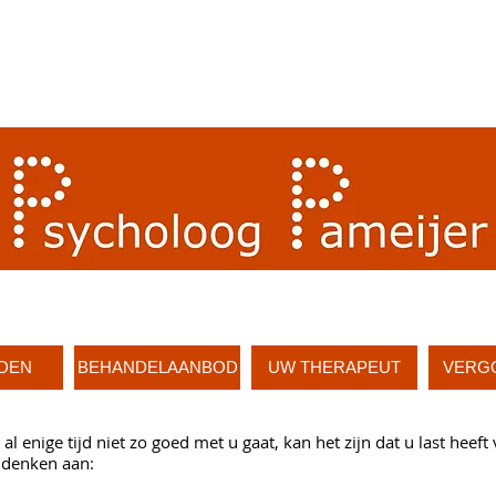
DEN
BEHANDELAANBOD
UW THERAPEUT
VERG
l enige tijd niet zo goed met u gaat, kan het zijn dat u last heeft
j denken aan: